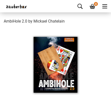
0
AmbiHole 2.0 by Mickael Chatelain