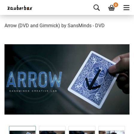
0
Arrow (DVD and Gimmick) by SansMinds - DVD