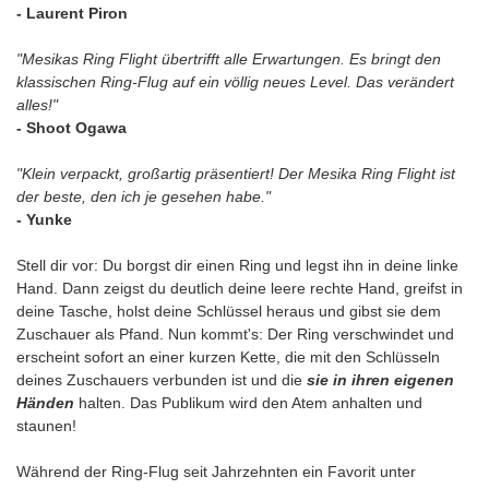
- Laurent Piron
"Mesikas Ring Flight übertrifft alle Erwartungen. Es bringt den
klassischen Ring-Flug auf ein völlig neues Level. Das verändert
alles!"
- Shoot Ogawa
"Klein verpackt, großartig präsentiert! Der Mesika Ring Flight ist
der beste, den ich je gesehen habe."
- Yunke
Stell dir vor: Du borgst dir einen Ring und legst ihn in deine linke
Hand. Dann zeigst du deutlich deine leere rechte Hand, greifst in
deine Tasche, holst deine Schlüssel heraus und gibst sie dem
Zuschauer als Pfand.
Nun kommt's: Der Ring verschwindet und
erscheint sofort an einer kurzen Kette, die mit den Schlüsseln
deines Zuschauers verbunden ist und die
sie in ihren eigenen
Händen
halten. Das Publikum wird den Atem anhalten und
staunen!
Während der Ring-Flug seit Jahrzehnten ein Favorit unter