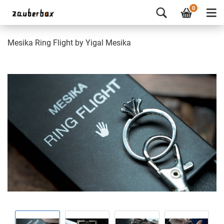
0
Mesika Ring Flight by Yigal Mesika