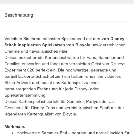
Beschreibung
Verleihen Sie Ihrem nächsten Spieleabend mit den
von Disney
Stitch inspirierten Spielkarten von Bicycle
unwiderstehlichen
Charme und hawaiianisches Flair.
Dieses bezaubernde Kartenspiel wurde für Fans, Sammler und
Familien entworfen und fängt den verspielten Geist von Disneys
Experiment 626 perfekt ein. Die hochwertige, geprägte und
partiell lackierte Schachtel ziert ein farbenfrohes, individuelles
Stitch-Artwork und macht das Kartenspiel zu einer
herausragenden Ergänzung für jede Disney- oder
Spielkartensammlung.
Dieses Kartenspiel ist perfekt für Sammler, Partys oder als
Geschenk für Disney-Fans und vereint tropischen Spaß mit der
legendären Kartenqualität von Bicycle.
Merkmale:
Hochwertige Sammler-Etui – geprägt und partiell lackiert für