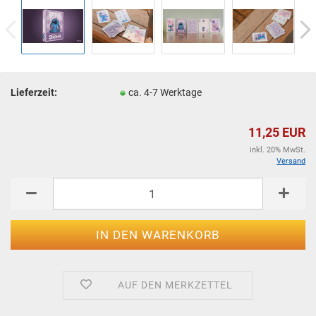
Lieferzeit:
ca. 4-7 Werktage
11,25 EUR
inkl. 20% MwSt.
Versand
AUF DEN MERKZETTEL