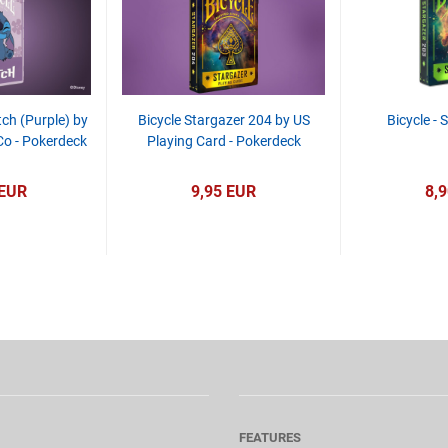
tch (Purple) by
Bicycle Stargazer 204 by US
Bicycle -
Co - Pokerdeck
Playing Card - Pokerdeck
 EUR
9,95 EUR
8,
FEATURES