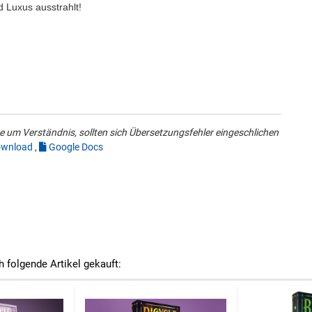
d Luxus ausstrahlt!
 um Verständnis, sollten sich Übersetzungsfehler eingeschlichen
wnload
,
Google Docs
h folgende Artikel gekauft: