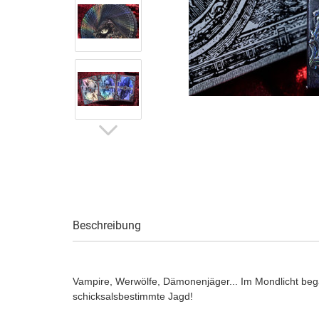
Beschreibung
Vampire, Werwölfe, Dämonenjäger... Im Mondlicht beg
schicksalsbestimmte Jagd!