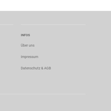
INFOS
Über uns
Impressum
Datenschutz & AGB