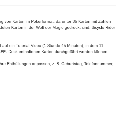
g von Karten im Pokerformat, darunter 35 Karten mit Zahlen
eten Karten in der Welt der Magie gedruckt sind: Bicycle Rider
 auf ein Tutorial-Video (1 Stunde 45 Minuten), in dem 11
FF-
Deck enthaltenen Karten durchgeführt werden können.
Ihre Enthüllungen anpassen, z. B. Geburtstag, Telefonnummer,