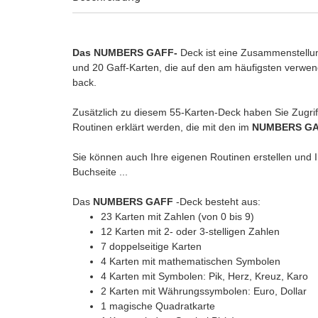
Das NUMBERS GAFF-
Deck ist eine Zusammenstellun
und 20 Gaff-Karten, die auf den am häufigsten verwend
back.
Zusätzlich zu diesem 55-Karten-Deck haben Sie Zugriff
Routinen erklärt werden, die mit den im
NUMBERS GA
Sie können auch Ihre eigenen Routinen erstellen und 
Buchseite ...
Das
NUMBERS GAFF
-Deck besteht aus:
23 Karten mit Zahlen (von 0 bis 9)
12 Karten mit 2- oder 3-stelligen Zahlen
7 doppelseitige Karten
4 Karten mit mathematischen Symbolen
4 Karten mit Symbolen: Pik, Herz, Kreuz, Karo
2 Karten mit Währungssymbolen: Euro, Dollar
1 magische Quadratkarte