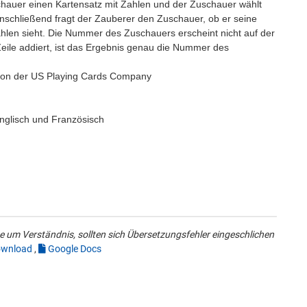
chauer einen Kartensatz mit Zahlen und der Zuschauer wählt
 Anschließend fragt der Zauberer den Zuschauer, ob er seine
hlen sieht. Die Nummer des Zuschauers erscheint nicht auf der
Zeile addiert, ist das Ergebnis genau die Nummer des
 von der US Playing Cards Company
Englisch und Französisch
 um Verständnis, sollten sich Übersetzungsfehler eingeschlichen
wnload
,
Google Docs