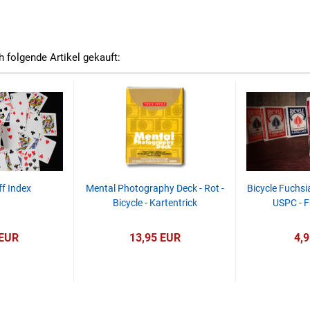
h folgende Artikel gekauft:
ff Index
Mental Photography Deck - Rot -
Bicycle Fuchsi
Bicycle - Kartentrick
USPC - F
 EUR
13,95 EUR
4,