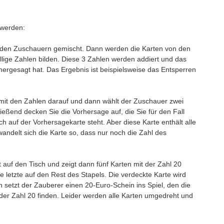
t werden:
n den Zuschauern gemischt. Dann werden die Karten von den
ellige Zahlen bilden. Diese 3 Zahlen werden addiert und das
ergesagt hat. Das Ergebnis ist beispielsweise das Entsperren
mit den Zahlen darauf und dann wählt der Zuschauer zwei
ließend decken Sie die Vorhersage auf, die Sie für den Fall
ch auf der Vorhersagekarte steht. Aber diese Karte enthält alle
andelt sich die Karte so, dass nur noch die Zahl des
 auf den Tisch und zeigt dann fünf Karten mit der Zahl 20
e letzte auf den Rest des Stapels. Die verdeckte Karte wird
 setzt der Zauberer einen 20-Euro-Schein ins Spiel, den die
der Zahl 20 finden. Leider werden alle Karten umgedreht und