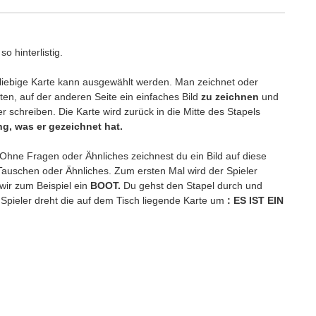
o hinterlistig.
beliebige Karte kann ausgewählt werden. Man zeichnet oder
ten, auf der anderen Seite ein einfaches Bild
zu zeichnen
und
r schreiben. Die Karte wird zurück in die Mitte des Stapels
g, was er gezeichnet hat.
Ohne Fragen oder Ähnliches zeichnest du ein Bild auf diese
 Tauschen oder Ähnliches. Zum ersten Mal wird der Spieler
wir zum Beispiel ein
BOOT.
Du gehst den Stapel durch und
 Spieler dreht die auf dem Tisch liegende Karte um
: ES IST EIN