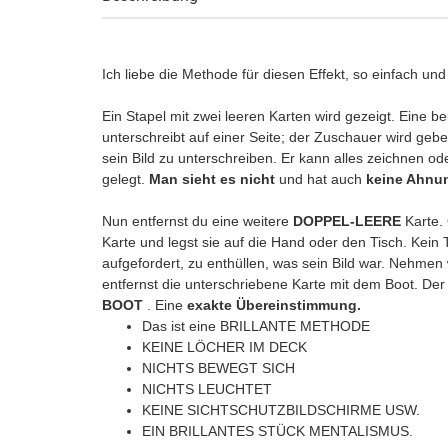
Ich liebe die Methode für diesen Effekt, so einfach und s
Ein Stapel mit zwei leeren Karten wird gezeigt. Eine 
unterschreibt auf einer Seite; der Zuschauer wird gebe
sein Bild zu unterschreiben. Er kann alles zeichnen ode
gelegt.
Man sieht es nicht
und hat auch
keine Ahnun
Nun entfernst du eine weitere
DOPPEL-LEERE
Karte. 
Karte und legst sie auf die Hand oder den Tisch. Kein
aufgefordert, zu enthüllen, was sein Bild war. Nehmen 
entfernst die unterschriebene Karte mit dem Boot. Der
BOOT
. Eine
exakte Übereinstimmung.
Das ist eine BRILLANTE METHODE
KEINE LÖCHER IM DECK
NICHTS BEWEGT SICH
NICHTS LEUCHTET
KEINE SICHTSCHUTZBILDSCHIRME USW.
EIN BRILLANTES STÜCK MENTALISMUS.