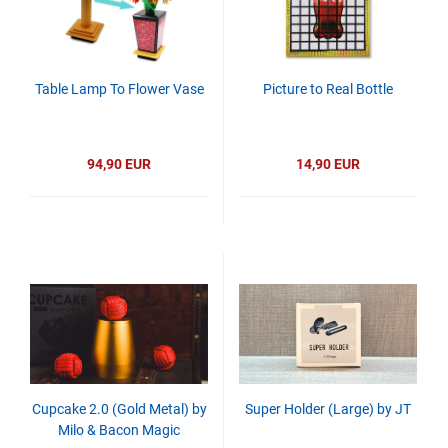
Table Lamp To Flower Vase
Picture to Real Bottle
94,90 EUR
14,90 EUR
Cupcake 2.0 (Gold Metal) by
Super Holder (Large) by JT
Milo & Bacon Magic