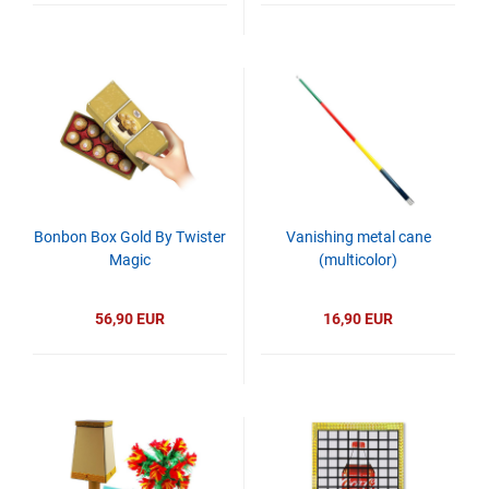
Bonbon Box Gold By Twister
Vanishing metal cane
Magic
(multicolor)
56,90 EUR
16,90 EUR