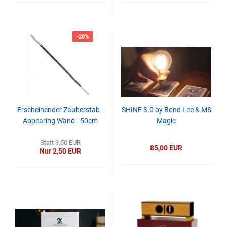
-28%
Erscheinender Zauberstab -
SHINE 3.0 by Bond Lee & MS
Appearing Wand - 50cm
Magic
Statt 3,50 EUR
85,00 EUR
Nur 2,50 EUR