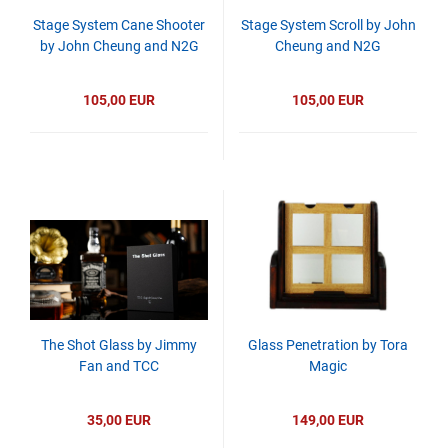
Stage System Cane Shooter
Stage System Scroll by John
by John Cheung and N2G
Cheung and N2G
105,00 EUR
105,00 EUR
The Shot Glass by Jimmy
Glass Penetration by Tora
Fan and TCC
Magic
35,00 EUR
149,00 EUR