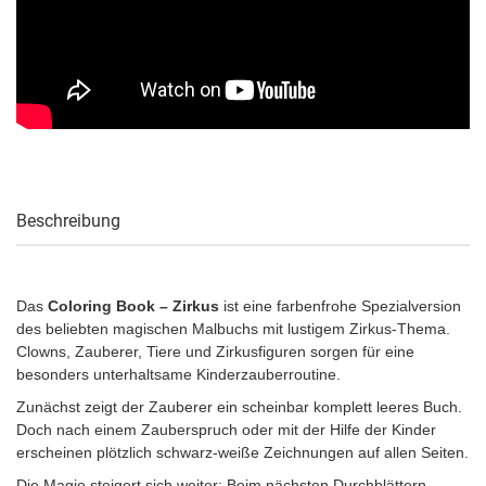
Beschreibung
Das
Coloring Book – Zirkus
ist eine farbenfrohe Spezialversion
des beliebten magischen Malbuchs mit lustigem Zirkus-Thema.
Clowns, Zauberer, Tiere und Zirkusfiguren sorgen für eine
besonders unterhaltsame Kinderzauberroutine.
Zunächst zeigt der Zauberer ein scheinbar komplett leeres Buch.
Doch nach einem Zauberspruch oder mit der Hilfe der Kinder
erscheinen plötzlich schwarz-weiße Zeichnungen auf allen Seiten.
Die Magie steigert sich weiter: Beim nächsten Durchblättern