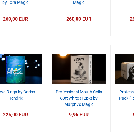
by Tora Magic
Magic
260,00 EUR
260,00 EUR
2
va Rings by Carisa
Professional Mouth Coils
Profess
Hendrix
60ft white (12pk) by
Pack (1
Murphy's Magic
225,00 EUR
9,95 EUR