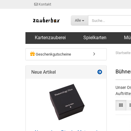
Kontakt
Alle
Kartenzauberei
Spielkarten
Mü
Startseite
Geschenkgutscheine
Bühnen
Neue Artikel
Unser On
Auftritt