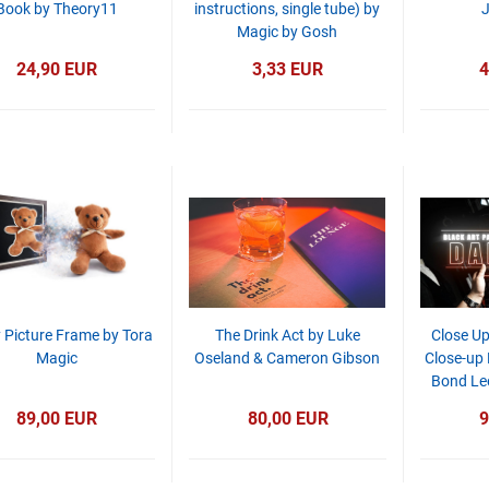
Book by Theory11
instructions, single tube) by
Magic by Gosh
24,90 EUR
3,33 EUR
4
 Picture Frame by Tora
The Drink Act by Luke
Close Up
Magic
Oseland & Cameron Gibson
Close-up 
Bond Le
89,00 EUR
80,00 EUR
9