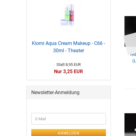
Kiomi Aqua Cream Makeup - C66 -
30ml - Theater
Ted
(
Statt 8,95 EUR
Nur 3,25 EUR
Newsletter-Anmeldung
ANMELDEN