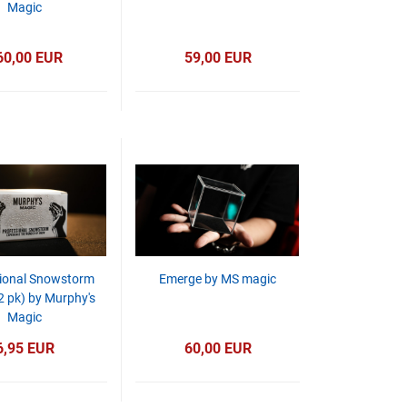
Magic
60,00 EUR
59,00 EUR
ional Snowstorm
Emerge by MS magic
2 pk) by Murphy's
Magic
6,95 EUR
60,00 EUR