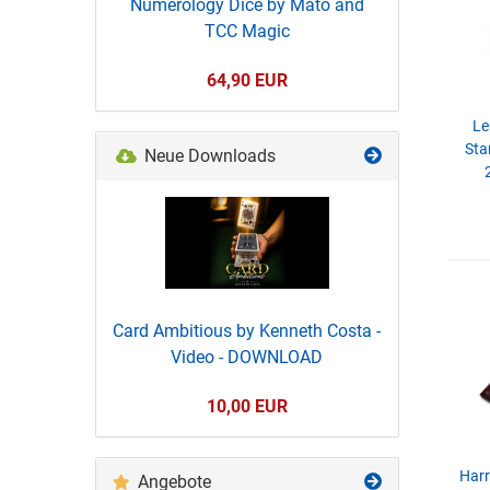
Numerology Dice by Mato and
TCC Magic
64,90 EUR
Le
Sta
Neue Downloads
LED
verb
Card Ambitious by Kenneth Costa -
Video - DOWNLOAD
10,00 EUR
Harr
Angebote