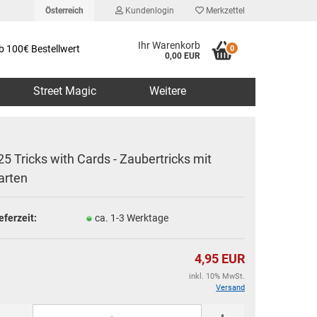
Österreich
Kundenlogin
Merkzettel
Ihr Warenkorb
b 100€ Bestellwert
0
0,00 EUR
Street Magic
Weitere
25 Tricks with Cards - Zaubertricks mit
arten
erstellen
eferzeit:
ca. 1-3 Werktage
rt vergessen?
4,95 EUR
inkl. 10% MwSt.
Versand