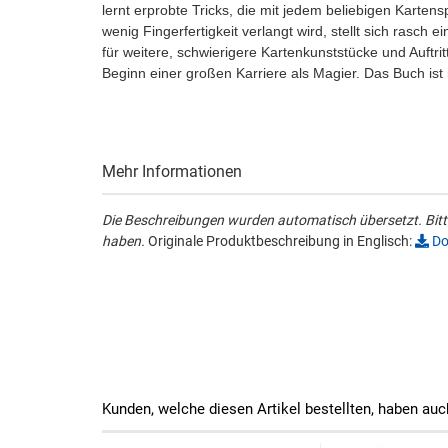
lernt erprobte Tricks, die mit jedem beliebigen Karten
wenig Fingerfertigkeit verlangt wird, stellt sich rasch e
für weitere, schwierigere Kartenkunststücke und Auftr
Beginn einer großen Karriere als Magier. Das Buch ist i
Mehr Informationen
Die Beschreibungen wurden automatisch übersetzt. Bitte
haben.
Originale Produktbeschreibung in Englisch:
Do
Kunden, welche diesen Artikel bestellten, haben auc