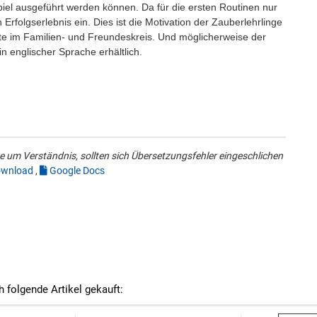
spiel ausgeführt werden können. Da für die ersten Routinen nur
in Erfolgserlebnis ein. Dies ist die Motivation der Zauberlehrlinge
itte im Familien- und Freundeskreis. Und möglicherweise der
n englischer Sprache erhältlich.
 um Verständnis, sollten sich Übersetzungsfehler eingeschlichen
wnload
,
Google Docs
h folgende Artikel gekauft: