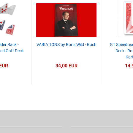
ider Back -
VARIATIONS by Boris Wild - Buch
GT Speedrea
xed Gaff Deck
Deck - Ro
Kart
 EUR
34,00 EUR
14,