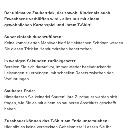
Der ultimative Zaubertrick, der sowohl Kinder als auch
Erwachsene verblüffen wird - alles nur mit einem
gewöhnlichen Kartenspiel und Ihrem T-Shirt!
Super einfach durchzuführen:
Keine komplizierten Manöver hier! Mit einfachen Schritten werden
Sie diesen Trick im Handumdrehen beherrschen.
In wenigen Sekunden zurückgesetzt:
Bereiten Sie sich darauf vor, immer wieder beeindruckende
Leistungen zu erbringen, mit schnellen Resets zwischen den
Vorführungen.
Sauberes Ende:
Hinterlassen Sie keinerlei Spuren! Ihre Zuschauer werden sich
fragen, wie Sie es mit einem so sauberen Abschluss geschafft
haben.
Zuschauer können das T-Shirt am Ende untersuchen:
Hier gibt es keine versteckten Geheimnisse! Lassen Sie Ihr