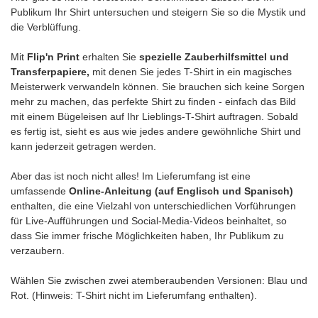
Publikum Ihr Shirt untersuchen und steigern Sie so die Mystik und
die Verblüffung.
Mit
Flip'n Print
erhalten Sie
spezielle Zauberhilfsmittel und
Transferpapiere,
mit denen Sie jedes T-Shirt in ein magisches
Meisterwerk verwandeln können. Sie brauchen sich keine Sorgen
mehr zu machen, das perfekte Shirt zu finden - einfach das Bild
mit einem Bügeleisen auf Ihr Lieblings-T-Shirt auftragen. Sobald
es fertig ist, sieht es aus wie jedes andere gewöhnliche Shirt und
kann jederzeit getragen werden.
Aber das ist noch nicht alles! Im Lieferumfang ist eine
umfassende
Online-Anleitung (auf Englisch und Spanisch)
enthalten, die eine Vielzahl von unterschiedlichen Vorführungen
für Live-Aufführungen und Social-Media-Videos beinhaltet, so
dass Sie immer frische Möglichkeiten haben, Ihr Publikum zu
verzaubern.
Wählen Sie zwischen zwei atemberaubenden Versionen: Blau und
Rot. (Hinweis: T-Shirt nicht im Lieferumfang enthalten).