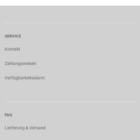
SERVICE
Kontakt
Zahlungsweisen
Verfügbarkeitsalarm
FAQ
Lierferung & Versand