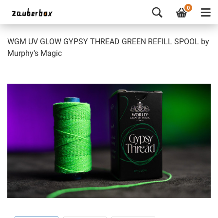
0
WGM UV GLOW GYPSY THREAD GREEN REFILL SPOOL by
Murphy's Magic