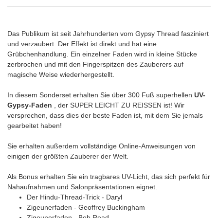
Das Publikum ist seit Jahrhunderten vom Gypsy Thread fasziniert
und verzaubert. Der Effekt ist direkt und hat eine
Grübchenhandlung. Ein einzelner Faden wird in kleine Stücke
zerbrochen und mit den Fingerspitzen des Zauberers auf
magische Weise wiederhergestellt.
In diesem Sonderset erhalten Sie über 300 Fuß superhellen
UV-
Gypsy-Faden
, der SUPER LEICHT ZU REISSEN ist! Wir
versprechen, dass dies der beste Faden ist, mit dem Sie jemals
gearbeitet haben!
Sie erhalten außerdem vollständige Online-Anweisungen von
einigen der größten Zauberer der Welt.
Als Bonus erhalten Sie ein tragbares UV-Licht, das sich perfekt für
Nahaufnahmen und Salonpräsentationen eignet.
Der Hindu-Thread-Trick - Daryl
Zigeunerfaden - Geoffrey Buckingham
Zigeunerfaden - Bob Read