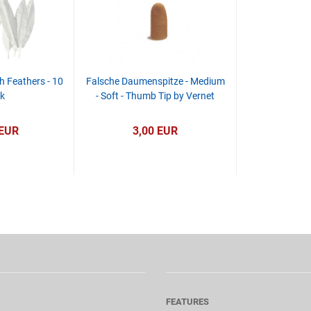
h Feathers - 10
Falsche Daumenspitze - Medium
k
- Soft - Thumb Tip by Vernet
 EUR
3,00 EUR
FEATURES