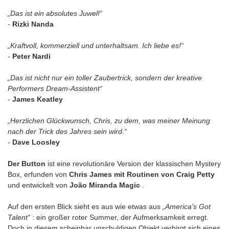
„Das ist ein absolutes Juwel!“
-
Rizki Nanda
„Kraftvoll, kommerziell und unterhaltsam. Ich liebe es!“
-
Peter Nardi
„Das ist nicht nur ein toller Zaubertrick, sondern der kreative
Performers Dream-Assistent“
-
James Keatley
„Herzlichen Glückwunsch, Chris, zu dem, was meiner Meinung
nach der Trick des Jahres sein wird.“
-
Dave Loosley
Der Button
ist eine revolutionäre Version der klassischen Mystery
Box, erfunden von
Chris James mit Routinen von Craig Petty
und entwickelt von
João Miranda Magic
.
Auf den ersten Blick sieht es aus wie etwas aus
„America's Got
Talent“
: ein großer roter Summer, der Aufmerksamkeit erregt.
Doch in diesem scheinbar unschuldigen Objekt verbirgt sich eines