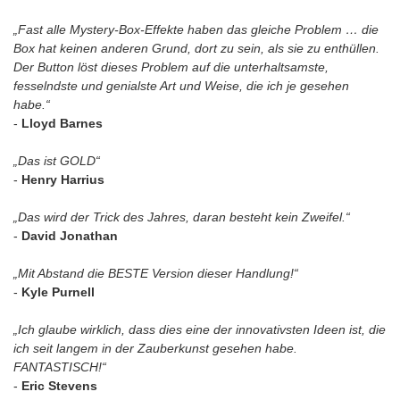
„Fast alle Mystery-Box-Effekte haben das gleiche Problem … die
Box hat keinen anderen Grund, dort zu sein, als sie zu enthüllen.
Der Button löst dieses Problem auf die unterhaltsamste,
fesselndste und genialste Art und Weise, die ich je gesehen
habe.“
-
Lloyd Barnes
„Das ist GOLD“
-
Henry Harrius
„Das wird der Trick des Jahres, daran besteht kein Zweifel.“
-
David Jonathan
„Mit Abstand die BESTE Version dieser Handlung!“
-
Kyle Purnell
„Ich glaube wirklich, dass dies eine der innovativsten Ideen ist, die
ich seit langem in der Zauberkunst gesehen habe.
FANTASTISCH!“
-
Eric Stevens