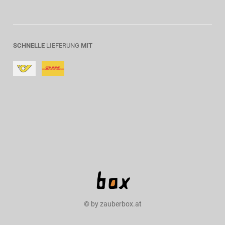
SCHNELLE
LIEFERUNG
MIT
© by zauberbox.at