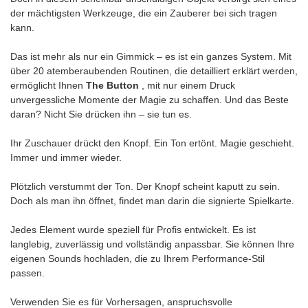
der mächtigsten Werkzeuge, die ein Zauberer bei sich tragen
kann.
Das ist mehr als nur ein Gimmick – es ist ein ganzes System. Mit
über 20 atemberaubenden Routinen, die detailliert erklärt werden,
ermöglicht Ihnen
The Button
, mit nur einem Druck
unvergessliche Momente der Magie zu schaffen. Und das Beste
daran? Nicht Sie drücken ihn – sie tun es.
Ihr Zuschauer drückt den Knopf. Ein Ton ertönt. Magie geschieht.
Immer und immer wieder.
Plötzlich verstummt der Ton. Der Knopf scheint kaputt zu sein.
Doch als man ihn öffnet, findet man darin die signierte Spielkarte.
Jedes Element wurde speziell für Profis entwickelt. Es ist
langlebig, zuverlässig und vollständig anpassbar. Sie können Ihre
eigenen Sounds hochladen, die zu Ihrem Performance-Stil
passen.
Verwenden Sie es für Vorhersagen, anspruchsvolle