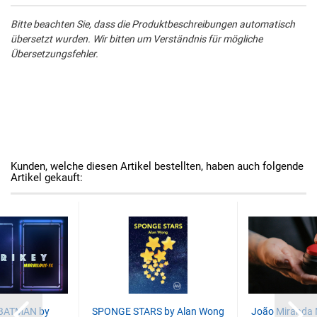
Bitte beachten Sie, dass die Produktbeschreibungen automatisch
übersetzt wurden. Wir bitten um Verständnis für mögliche
Übersetzungsfehler.
Kunden, welche diesen Artikel bestellten, haben auch folgende
Artikel gekauft:
 BATMAN by
SPONGE STARS by Alan Wong
João Miranda 