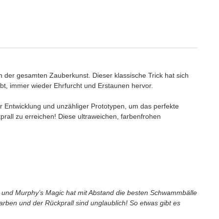
n der gesamten Zauberkunst. Dieser klassische Trick hat sich
ebt, immer wieder Ehrfurcht und Erstaunen hervor.
 Entwicklung und unzähliger Prototypen, um das perfekte
prall zu erreichen! Diese ultraweichen, farbenfrohen
e und Murphy’s Magic hat mit Abstand die besten Schwammbälle
Farben und der Rückprall sind unglaublich! So etwas gibt es