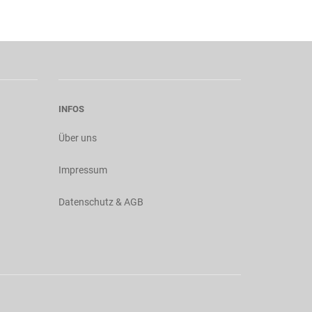
INFOS
Über uns
Impressum
Datenschutz & AGB