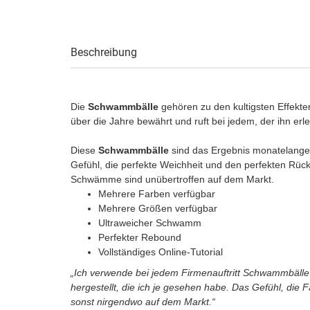
Beschreibung
Die
Schwammbälle
gehören zu den kultigsten Effekte
über die Jahre bewährt und ruft bei jedem, der ihn erl
Diese
Schwammbälle
sind das Ergebnis monatelanger
Gefühl, die perfekte Weichheit und den perfekten Rück
Schwämme sind unübertroffen auf dem Markt.
Mehrere Farben verfügbar
Mehrere Größen verfügbar
Ultraweicher Schwamm
Perfekter Rebound
Vollständiges Online-Tutorial
„Ich verwende bei jedem Firmenauftritt Schwammbäll
hergestellt, die ich je gesehen habe. Das Gefühl, die 
sonst nirgendwo auf dem Markt.“