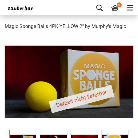
0
Magic Sponge Balls 4PK YELLOW 2" by Murphy's Magic
Derzeit nicht lieferbar