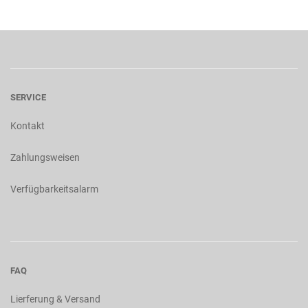
SERVICE
Kontakt
Zahlungsweisen
Verfügbarkeitsalarm
FAQ
Lierferung & Versand