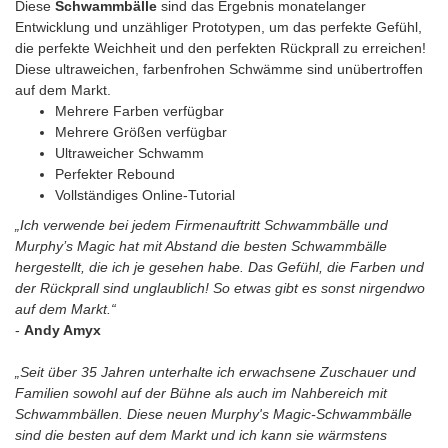
Diese
Schwammbälle
sind das Ergebnis monatelanger
Entwicklung und unzähliger Prototypen, um das perfekte Gefühl,
die perfekte Weichheit und den perfekten Rückprall zu erreichen!
Diese ultraweichen, farbenfrohen Schwämme sind unübertroffen
auf dem Markt.
Mehrere Farben verfügbar
Mehrere Größen verfügbar
Ultraweicher Schwamm
Perfekter Rebound
Vollständiges Online-Tutorial
„Ich verwende bei jedem Firmenauftritt Schwammbälle und
Murphy’s Magic hat mit Abstand die besten Schwammbälle
hergestellt, die ich je gesehen habe. Das Gefühl, die Farben und
der Rückprall sind unglaublich! So etwas gibt es sonst nirgendwo
auf dem Markt.“
-
Andy Amyx
„Seit über 35 Jahren unterhalte ich erwachsene Zuschauer und
Familien sowohl auf der Bühne als auch im Nahbereich mit
Schwammbällen. Diese neuen Murphy's Magic-Schwammbälle
sind die besten auf dem Markt und ich kann sie wärmstens