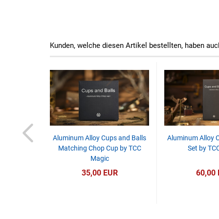
Kunden, welche diesen Artikel bestellten, haben auc
ze - Medium
Aluminum Alloy Cups and Balls
Aluminum Alloy C
Vernet
Matching Chop Cup by TCC
Set by TC
Magic
R
35,00 EUR
60,00