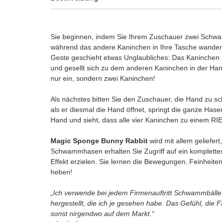
Sie beginnen, indem Sie Ihrem Zuschauer zwei Schwa
während das andere Kaninchen in Ihre Tasche wandert
Geste geschieht etwas Unglaubliches: Das Kaninchen i
und gesellt sich zu dem anderen Kaninchen in der Hand
nur ein, sondern zwei Kaninchen!
Als nächstes bitten Sie den Zuschauer, die Hand zu s
als er diesmal die Hand öffnet, springt die ganze Hase
Hand und sieht, dass alle vier Kaninchen zu ei
Magic Sponge Bunny Rabbit
wird mit allem geliefer
Schwammhasen erhalten Sie Zugriff auf ein komplettes 
Effekt erzielen. Sie lernen die Bewegungen, Feinheiten
heben!
„Ich verwende bei jedem Firmenauftritt Schwammbäll
hergestellt, die ich je gesehen habe. Das Gefühl, die 
sonst nirgendwo auf dem Markt.“