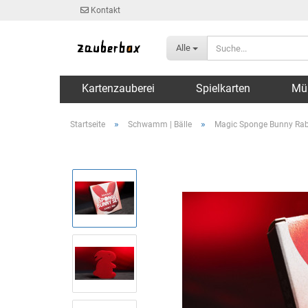
Kontakt
Alle
Kartenzauberei
Spielkarten
Mü
»
»
Startseite
Schwamm | Bälle
Magic Sponge Bunny Rabb