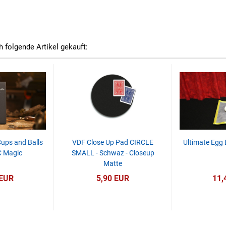
h folgende Artikel gekauft:
ups and Balls
VDF Close Up Pad CIRCLE
Ultimate Egg 
C Magic
SMALL - Schwaz - Closeup
Matte
 EUR
5,90 EUR
11,