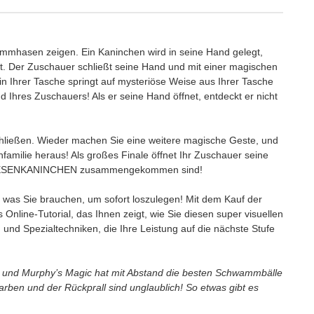
mmhasen zeigen. Ein Kaninchen wird in seine Hand gelegt,
. Der Zuschauer schließt seine Hand und mit einer magischen
n Ihrer Tasche springt auf mysteriöse Weise aus Ihrer Tasche
 Ihres Zuschauers! Als er seine Hand öffnet, entdeckt er nicht
chließen. Wieder machen Sie eine weitere magische Geste, und
nfamilie heraus! Als großes Finale öffnet Ihr Zuschauer seine
nem RIESENKANINCHEN zusammengekommen sind!
t, was Sie brauchen, um sofort loszulegen! Mit dem Kauf der
Online-Tutorial, das Ihnen zeigt, wie Sie diesen super visuellen
 und Spezialtechniken, die Ihre Leistung auf die nächste Stufe
e und Murphy’s Magic hat mit Abstand die besten Schwammbälle
Farben und der Rückprall sind unglaublich! So etwas gibt es