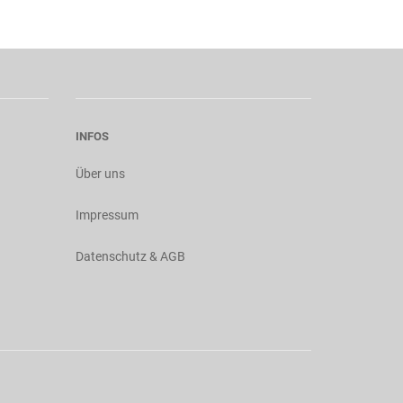
INFOS
Über uns
Impressum
Datenschutz & AGB