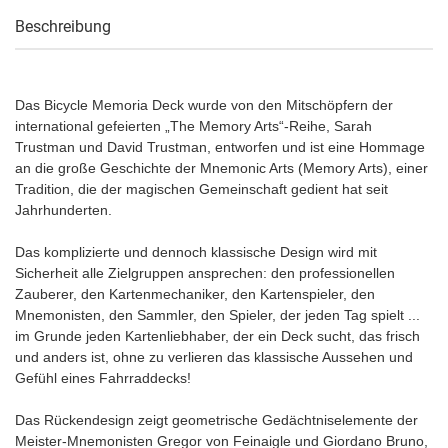
Beschreibung
Das Bicycle Memoria Deck wurde von den Mitschöpfern der
international gefeierten „The Memory Arts“-Reihe, Sarah
Trustman und David Trustman, entworfen und ist eine Hommage
an die große Geschichte der Mnemonic Arts (Memory Arts), einer
Tradition, die der magischen Gemeinschaft gedient hat seit
Jahrhunderten.
Das komplizierte und dennoch klassische Design wird mit
Sicherheit alle Zielgruppen ansprechen: den professionellen
Zauberer, den Kartenmechaniker, den Kartenspieler, den
Mnemonisten, den Sammler, den Spieler, der jeden Tag spielt ...
im Grunde jeden Kartenliebhaber, der ein Deck sucht, das frisch
und anders ist, ohne zu verlieren das klassische Aussehen und
Gefühl eines Fahrraddecks!
Das Rückendesign zeigt geometrische Gedächtniselemente der
Meister-Mnemonisten Gregor von Feinaigle und Giordano Bruno,