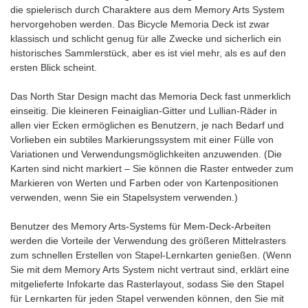
die spielerisch durch Charaktere aus dem Memory Arts System
hervorgehoben werden. Das Bicycle Memoria Deck ist zwar
klassisch und schlicht genug für alle Zwecke und sicherlich ein
historisches Sammlerstück, aber es ist viel mehr, als es auf den
ersten Blick scheint.
Das North Star Design macht das Memoria Deck fast unmerklich
einseitig. Die kleineren Feinaiglian-Gitter und Lullian-Räder in
allen vier Ecken ermöglichen es Benutzern, je nach Bedarf und
Vorlieben ein subtiles Markierungssystem mit einer Fülle von
Variationen und Verwendungsmöglichkeiten anzuwenden. (Die
Karten sind nicht markiert – Sie können die Raster entweder zum
Markieren von Werten und Farben oder von Kartenpositionen
verwenden, wenn Sie ein Stapelsystem verwenden.)
Benutzer des Memory Arts-Systems für Mem-Deck-Arbeiten
werden die Vorteile der Verwendung des größeren Mittelrasters
zum schnellen Erstellen von Stapel-Lernkarten genießen. (Wenn
Sie mit dem Memory Arts System nicht vertraut sind, erklärt eine
mitgelieferte Infokarte das Rasterlayout, sodass Sie den Stapel
für Lernkarten für jeden Stapel verwenden können, den Sie mit