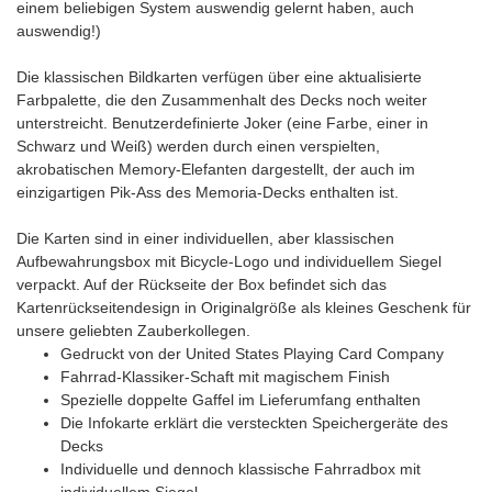
einem beliebigen System auswendig gelernt haben, auch
auswendig!)
Die klassischen Bildkarten verfügen über eine aktualisierte
Farbpalette, die den Zusammenhalt des Decks noch weiter
unterstreicht. Benutzerdefinierte Joker (eine Farbe, einer in
Schwarz und Weiß) werden durch einen verspielten,
akrobatischen Memory-Elefanten dargestellt, der auch im
einzigartigen Pik-Ass des Memoria-Decks enthalten ist.
Die Karten sind in einer individuellen, aber klassischen
Aufbewahrungsbox mit Bicycle-Logo und individuellem Siegel
verpackt. Auf der Rückseite der Box befindet sich das
Kartenrückseitendesign in Originalgröße als kleines Geschenk für
unsere geliebten Zauberkollegen.
Gedruckt von der United States Playing Card Company
Fahrrad-Klassiker-Schaft mit magischem Finish
Spezielle doppelte Gaffel im Lieferumfang enthalten
Die Infokarte erklärt die versteckten Speichergeräte des
Decks
Individuelle und dennoch klassische Fahrradbox mit