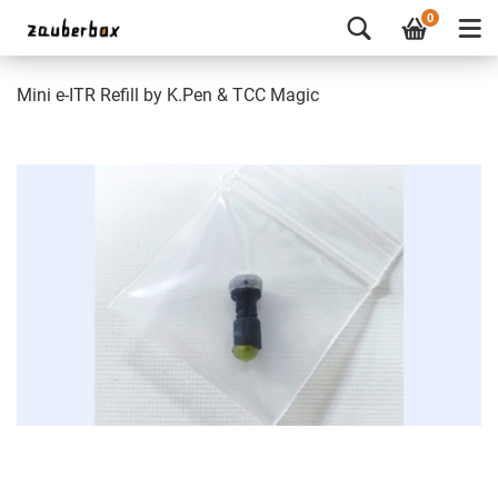
0
Mini e-ITR Refill by K.Pen & TCC Magic