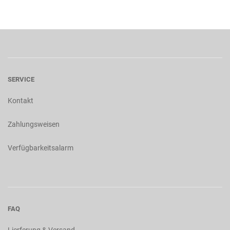
SERVICE
Kontakt
Zahlungsweisen
Verfügbarkeitsalarm
FAQ