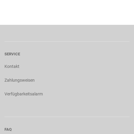
SERVICE
Kontakt
Zahlungsweisen
Verfügbarkeitsalarm
FAQ