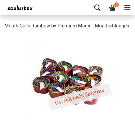
0
Mouth Coils Rainbow by Premium Magic - Mundschlangen
Derzeit nicht lieferbar