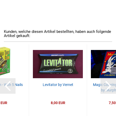
Kunden, welche diesen Artikel bestellten, haben auch folgende
Artikel gekauft:
 - With 5 Nails
Levitator by Vernet
Magic Colorin
by Murph
 EUR
8,00 EUR
7,50