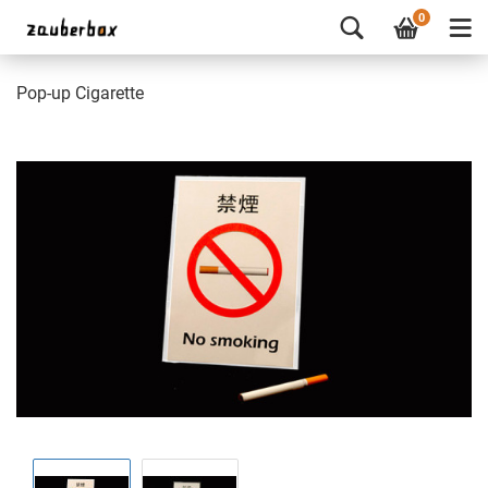
0
Pop-up Cigarette