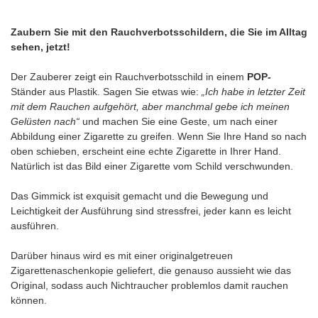
Zaubern Sie mit den Rauchverbotsschildern, die Sie im Alltag
sehen, jetzt!
Der Zauberer zeigt ein Rauchverbotsschild in einem
POP-
Ständer aus Plastik. Sagen Sie etwas wie:
„Ich habe in letzter Zeit
mit dem Rauchen aufgehört, aber manchmal gebe ich meinen
Gelüsten nach“
und machen Sie eine Geste, um nach einer
Abbildung einer Zigarette zu greifen. Wenn Sie Ihre Hand so nach
oben schieben, erscheint eine echte Zigarette in Ihrer Hand.
Natürlich ist das Bild einer Zigarette vom Schild verschwunden.
Das Gimmick ist exquisit gemacht und die Bewegung und
Leichtigkeit der Ausführung sind stressfrei, jeder kann es leicht
ausführen.
Darüber hinaus wird es mit einer originalgetreuen
Zigarettenaschenkopie geliefert, die genauso aussieht wie das
Original, sodass auch Nichtraucher problemlos damit rauchen
können.