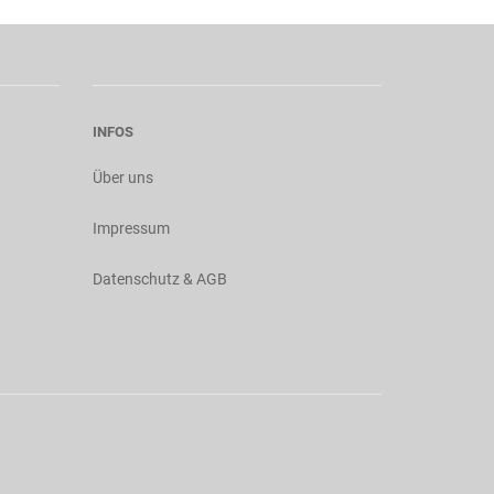
INFOS
Über uns
Impressum
Datenschutz & AGB