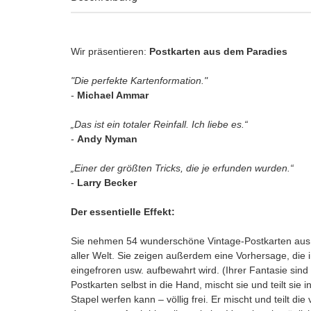
Wir präsentieren:
Postkarten aus dem Paradies
"Die perfekte Kartenformation."
-
Michael Ammar
„Das ist ein totaler Reinfall. Ich liebe es.“
-
Andy Nyman
„Einer der größten Tricks, die je erfunden wurden.“
-
Larry Becker
Der essentielle Effekt:
Sie nehmen 54 wunderschöne Vintage-Postkarten aus ei
aller Welt. Sie zeigen außerdem eine Vorhersage, die 
eingefroren usw. aufbewahrt wird. (Ihrer Fantasie sin
Postkarten selbst in die Hand, mischt sie und teilt sie 
Stapel werfen kann – völlig frei. Er mischt und teilt di