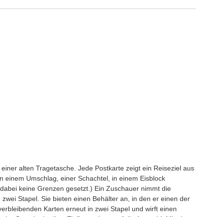
ner alten Tragetasche. Jede Postkarte zeigt ein Reiseziel aus
in einem Umschlag, einer Schachtel, in einem Eisblock
d dabei keine Grenzen gesetzt.) Ein Zuschauer nimmt die
in zwei Stapel. Sie bieten einen Behälter an, in den er einen der
e verbleibenden Karten erneut in zwei Stapel und wirft einen