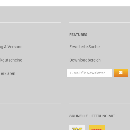
FEATURES
ng & Versand
Erweiterte Suche
kgutscheine
Downloadbereich
 erklären
SCHNELLE
LIEFERUNG
MIT