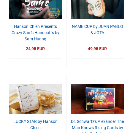
Hanson Chien Presents
NAME CUP by JUAN PABLO
Crazy Sam's Handcuffs by
& JOTA
Sam Huang
24,95 EUR
49,95 EUR
LUCKY STAR by Hanson
Dr. Schwartz's Alexander The
Chien
Man Knows Rising Cards by