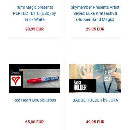
Tumi Magic presents
Skymember Presents Artist
PERFECT BITE (USD) by
Series: Luka Kratsashvili
Erick White
(Rubber Band Magic)
29,95 EUR
29,95 EUR
Red Heart Double Cross
BADGE HOLDER by JOTA
65,00 EUR
49,95 EUR