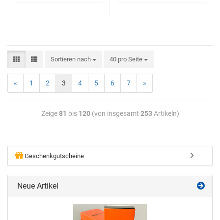
Sortieren nach
40 pro Seite
«
1
2
3
4
5
6
7
»
Zeige
81
bis
120
(von insgesamt
253
Artikeln)
Geschenkgutscheine
Neue Artikel