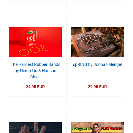
The Hardest Rubber Bands
spRING by Joonas Mengel
by Nemo Liu & Hanson
Chien
24,95 EUR
29,95 EUR