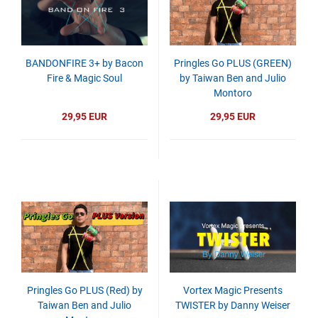
BANDONFIRE 3+ by Bacon
Pringles Go PLUS (GREEN)
Fire & Magic Soul
by Taiwan Ben and Julio
Montoro
29,95 EUR
29,95 EUR
Pringles Go PLUS (Red) by
Vortex Magic Presents
Taiwan Ben and Julio
TWISTER by Danny Weiser