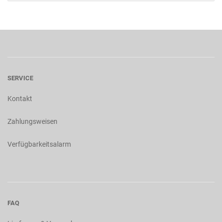
SERVICE
Kontakt
Zahlungsweisen
Verfügbarkeitsalarm
FAQ