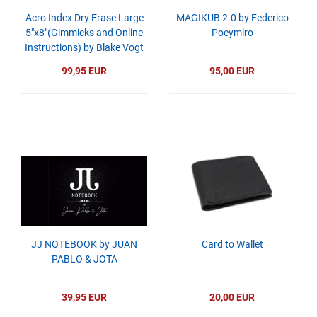
Acro Index Dry Erase Large
MAGIKUB 2.0 by Federico
5"x8"(Gimmicks and Online
Poeymiro
Instructions) by Blake Vogt
99,95 EUR
95,00 EUR
JJ NOTEBOOK by JUAN
Card to Wallet
PABLO & JOTA
39,95 EUR
20,00 EUR