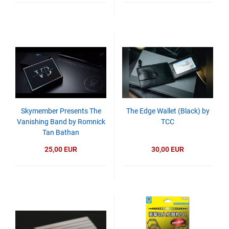
Skymember Presents The
The Edge Wallet (Black) by
Vanishing Band by Romnick
TCC
Tan Bathan
25,00 EUR
30,00 EUR