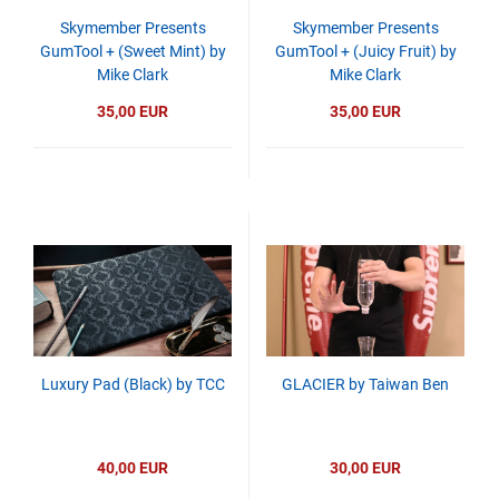
Skymember Presents
Skymember Presents
GumTool + (Sweet Mint) by
GumTool + (Juicy Fruit) by
Mike Clark
Mike Clark
35,00 EUR
35,00 EUR
Luxury Pad (Black) by TCC
GLACIER by Taiwan Ben
40,00 EUR
30,00 EUR