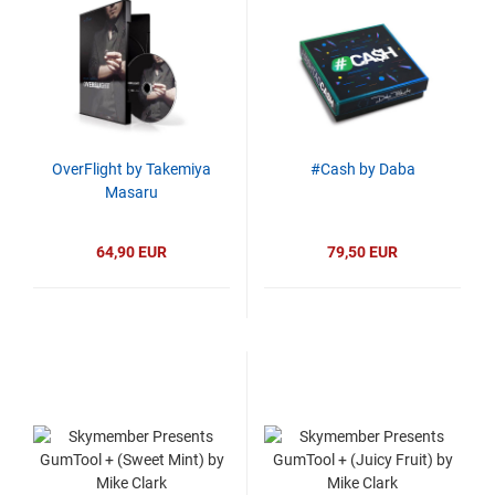
OverFlight by Takemiya
#Cash by Daba
Masaru
64,90 EUR
79,50 EUR