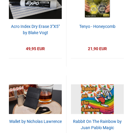
Acro Index Dry Erase 3"X5"
Tenyo - Honeycomb
by Blake Vogt
49,95 EUR
21,90 EUR
Wallet by Nicholas Lawrence
Rabbit On The Rainbow by
Juan Pablo Magic