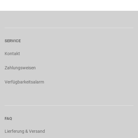
SERVICE
Kontakt
Zahlungsweisen
Verfügbarkeitsalarm
FAQ
Lierferung & Versand