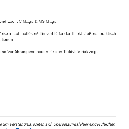
Bond Lee, JC Magic & MS Magic
e in Luft auflösen! Ein verblüffender Effekt, äußerst praktisch
ationen.
edene Vorführungsmethoden für den Teddybärtrick zeigt.
 um Verständnis, sollten sich Übersetzungsfehler eingeschlichen