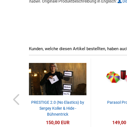
haben.
Originale Produktbeschreibung in Englisch:
Do
Kunden, welche diesen Artikel bestellten, haben auc
PRESTIGE 2.0 (No Elastics) by
Parasol Pr
Sergey Koller & Hide -
Bühnentrick
150,00 EUR
149,00