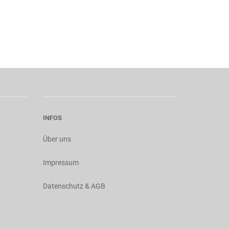
INFOS
Über uns
Impressum
Datenschutz & AGB