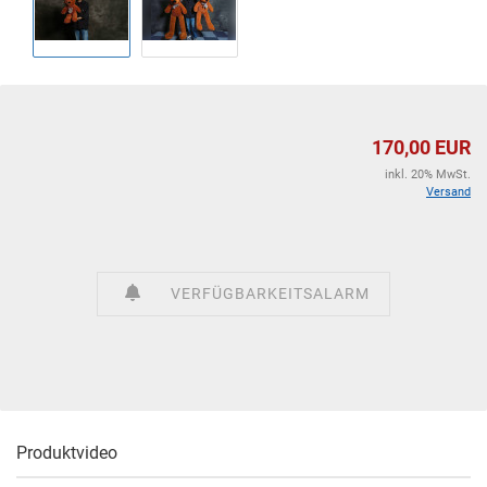
170,00 EUR
inkl. 20% MwSt.
Versand
VERFÜGBARKEITSALARM
Produktvideo