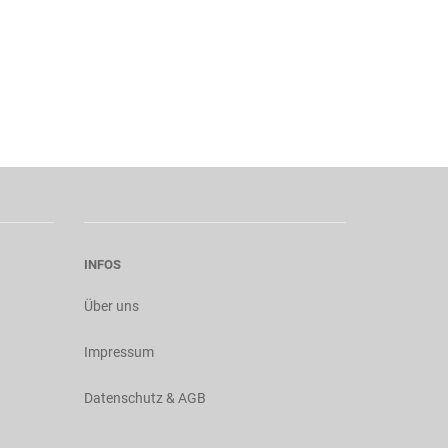
INFOS
Über uns
Impressum
Datenschutz & AGB