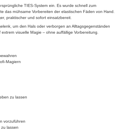
ursprüngliche TIES-System ein. Es wurde schnell zum
erte das mühsame Vorbereiten der elastischen Fäden von Hand.
r, praktischer und sofort einsatzbereit.
elenk, um den Hals oder verborgen an Alltagsgegenständen
 extrem visuelle Magie – ohne auffällige Vorbereitung.
fbewahren
ofi-Magiern
eben zu lassen
n
n vorzuführen
 zu lassen