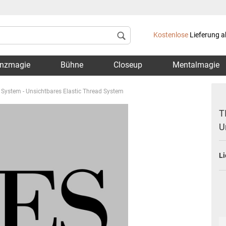
Lieferland
Kostenlose
Lieferung a
nzmagie
Bühne
Closeup
Mentalmagie
ic System - Unsichtbares Elastic Thread System
T
U
Konto 
Li
Passwo