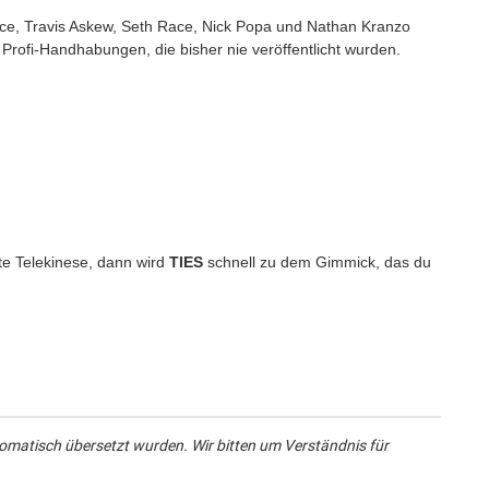
ace, Travis Askew, Seth Race, Nick Popa und Nathan Kranzo
Profi-Handhabungen, die bisher nie veröffentlicht wurden.
te Telekinese, dann wird
TIES
schnell zu dem Gimmick, das du
omatisch übersetzt wurden. Wir bitten um Verständnis für