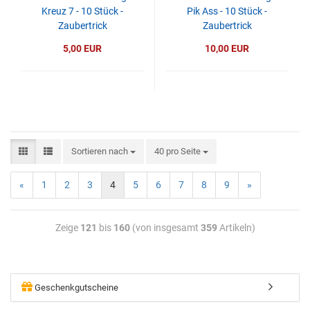
Kreuz 7 - 10 Stück -
Pik Ass - 10 Stück -
Zaubertrick
Zaubertrick
5,00 EUR
10,00 EUR
Sortieren nach
40 pro Seite
«
1
2
3
4
5
6
7
8
9
»
Zeige
121
bis
160
(von insgesamt
359
Artikeln)
Geschenkgutscheine