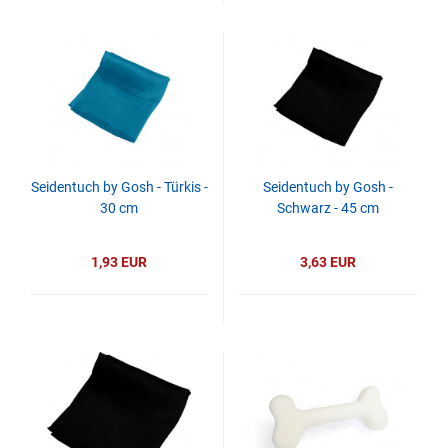
Seidentuch by Gosh - Türkis -
Seidentuch by Gosh -
30 cm
Schwarz - 45 cm
1,93 EUR
3,63 EUR