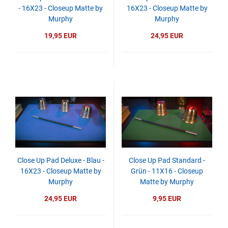
- 16X23 - Closeup Matte by
16X23 - Closeup Matte by
Murphy
Murphy
19,95 EUR
24,95 EUR
Close Up Pad Deluxe - Blau -
Close Up Pad Standard -
16X23 - Closeup Matte by
Grün - 11X16 - Closeup
Murphy
Matte by Murphy
24,95 EUR
9,95 EUR