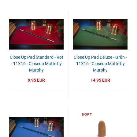
Close Up Pad Standard - Rot
Close Up Pad Deluxe - Grün -
- 11X16 - Closeup Matte by
11X16 - Closeup Matte by
Murphy
Murphy
9,95 EUR
14,95 EUR