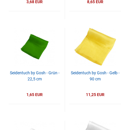
3,68 EUR
8,65 EUR
Seidentuch by Gosh - Grün -
Seidentuch by Gosh - Gelb -
22,5 cm
90 cm
1,65 EUR
11,25 EUR