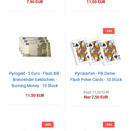
7,90 EUR
11,50 EUR
-34%
Pyrogeld - 5 Euro - Flash Bill -
Pyrokarten - Pik Dame -
Brennender Geldschein -
Flash Poker Cards - 10 Stück
Burning Money - 10 Stück
Statt 11,50 EUR
11,50 EUR
Nur 7,50 EUR
-34%
-34%