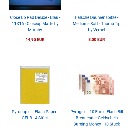
Close Up Pad Deluxe - Blau -
Falsche Daumenspitze -
11X16 - Closeup Matte by
Medium - Soft - Thumb Tip
Murphy
by Vernet
14,95 EUR
3,00 EUR
Pyropapier - Flash Paper -
Pyrogeld - 10 Euro - Flash Bill
GELB - 4 Stück
- Brennender Geldschein -
Burning Money - 10 Stück