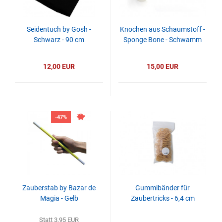
Seidentuch by Gosh -
Knochen aus Schaumstoff -
Schwarz - 90 cm
Sponge Bone - Schwamm
12,00 EUR
15,00 EUR
-47%
Zauberstab by Bazar de
Gummibänder für
Magia - Gelb
Zaubertricks - 6,4 cm
Statt 3,95 EUR