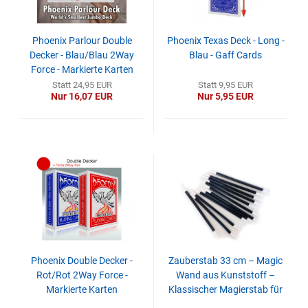
Phoenix Parlour Double
Phoenix Texas Deck - Long -
Decker - Blau/Blau 2Way
Blau - Gaff Cards
Force - Markierte Karten
Statt 24,95 EUR
Statt 9,95 EUR
Nur 16,07 EUR
Nur 5,95 EUR
Phoenix Double Decker -
Zauberstab 33 cm – Magic
Rot/Rot 2Way Force -
Wand aus Kunststoff –
Markierte Karten
Klassischer Magierstab für
Zaubertricks & Bühne