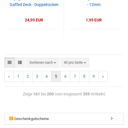
Gaffed Deck - Doppelrücken
- 12mm
24,95 EUR
1,95 EUR
Sortieren nach
40 pro Seite
«
1
2
3
4
5
6
7
8
9
»
Zeige
161
bis
200
(von insgesamt
359
Artikeln)
Geschenkgutscheine