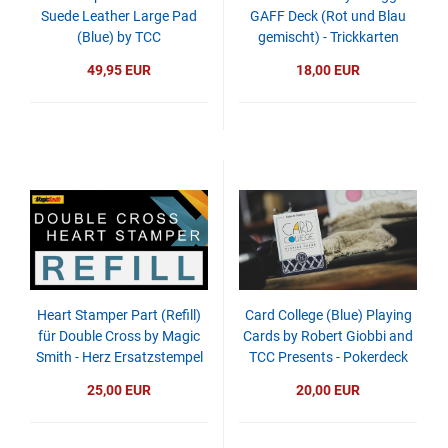
Suede Leather Large Pad
GAFF Deck (Rot und Blau
(Blue) by TCC
gemischt) - Trickkarten
49,95 EUR
18,00 EUR
Heart Stamper Part (Refill)
Card College (Blue) Playing
für Double Cross by Magic
Cards by Robert Giobbi and
Smith - Herz Ersatzstempel
TCC Presents - Pokerdeck
25,00 EUR
20,00 EUR