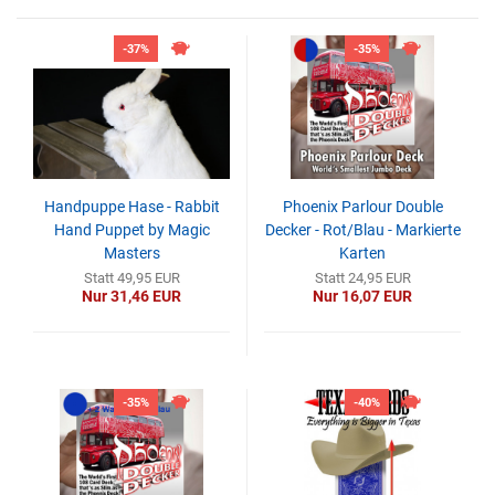
-37%
-35%
Handpuppe Hase - Rabbit
Phoenix Parlour Double
Hand Puppet by Magic
Decker - Rot/Blau - Markierte
Masters
Karten
Statt 49,95 EUR
Statt 24,95 EUR
Nur 31,46 EUR
Nur 16,07 EUR
-35%
-40%