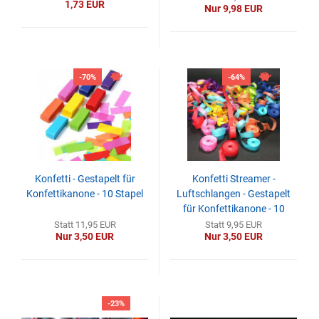
1,73 EUR
Nur 9,98 EUR
-70%
-64%
Konfetti - Gestapelt für
Konfetti Streamer -
Konfettikanone - 10 Stapel
Luftschlangen - Gestapelt
für Konfettikanone - 10
Stapel
Statt 11,95 EUR
Statt 9,95 EUR
Nur 3,50 EUR
Nur 3,50 EUR
-23%