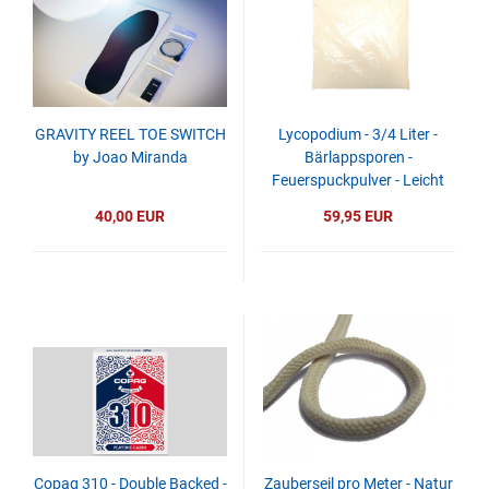
GRAVITY REEL TOE SWITCH
Lycopodium - 3/4 Liter -
by Joao Miranda
Bärlappsporen -
Feuerspuckpulver - Leicht
40,00 EUR
59,95 EUR
Copag 310 - Double Backed -
Zauberseil pro Meter - Natur