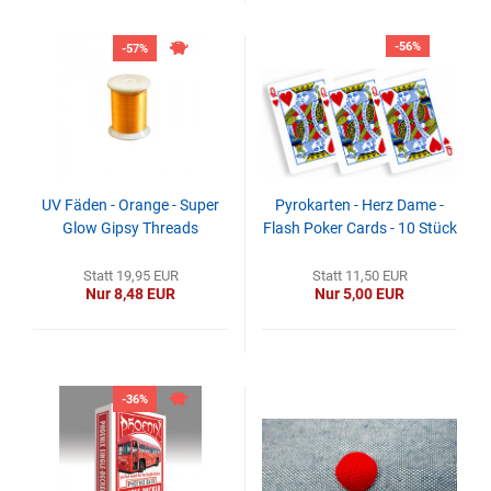
-56%
-57%
UV Fäden - Orange - Super
Pyrokarten - Herz Dame -
Glow Gipsy Threads
Flash Poker Cards - 10 Stück
Statt 19,95 EUR
Statt 11,50 EUR
Nur 8,48 EUR
Nur 5,00 EUR
-36%