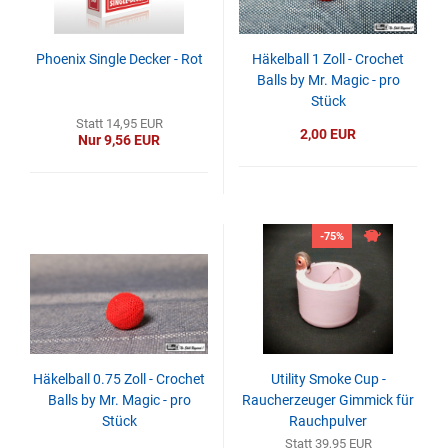
Phoenix Single Decker - Rot
Häkelball 1 Zoll - Crochet
Balls by Mr. Magic - pro
Stück
Statt 14,95 EUR
2,00 EUR
Nur 9,56 EUR
-75%
Häkelball 0.75 Zoll - Crochet
Utility Smoke Cup -
Balls by Mr. Magic - pro
Raucherzeuger Gimmick für
Stück
Rauchpulver
Statt 39,95 EUR