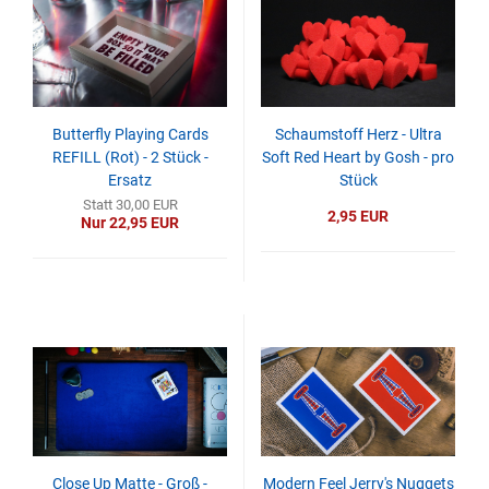
Butterfly Playing Cards
Schaumstoff Herz - Ultra
REFILL (Rot) - 2 Stück -
Soft Red Heart by Gosh - pro
Ersatz
Stück
Statt 30,00 EUR
2,95 EUR
Nur 22,95 EUR
Close Up Matte - Groß -
Modern Feel Jerry's Nuggets