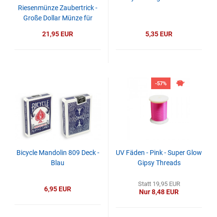
Riesenmünze Zaubertrick -
Große Dollar Münze für
Bühne & Comedy
21,95 EUR
5,35 EUR
-57%
Bicycle Mandolin 809 Deck -
UV Fäden - Pink - Super Glow
Blau
Gipsy Threads
Statt 19,95 EUR
6,95 EUR
Nur 8,48 EUR