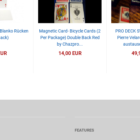
 Blanko Rücken
Magnetic Card- Bicycle Cards (2
PRO DECK S
back)
Per Package) Double Back Red
Pierre Velar
by Chazpro...
austausc
EUR
14,00 EUR
49,
FEATURES