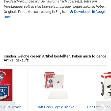
Die Beschreibungen wurden automatisch übersetzt. Bitte um
Verständnis, sollten sich Übersetzungsfehler eingeschlichen haben.
Originale Produktbeschreibung in Englisch:
Download
,
Google
Docs
Kunden, welche diesen Artikel bestellten, haben auch folgende
Artikel gekauft:
 (Red Bicycle
Gaff Deck Bicycle Blanko
Pop Eyed Popper