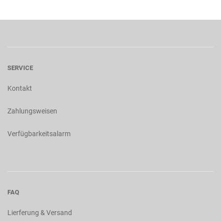
SERVICE
Kontakt
Zahlungsweisen
Verfügbarkeitsalarm
FAQ
Lierferung & Versand