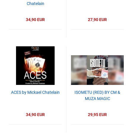
Chatelain
34,90 EUR
27,90 EUR
ACES by Mickael Chatelain
ISOMETU (RED) BY CM &
MUZA MAGIC
34,90 EUR
29,95 EUR