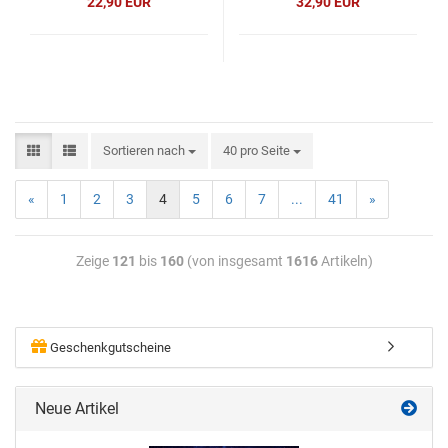
22,90 EUR
32,90 EUR
Sortieren nach
40 pro Seite
«
1
2
3
4
5
6
7
...
41
»
Zeige
121
bis
160
(von insgesamt
1616
Artikeln)
Geschenkgutscheine
Neue Artikel