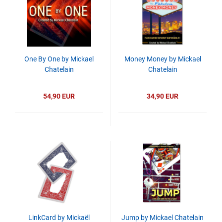
One By One by Mickael
Money Money by Mickael
Chatelain
Chatelain
54,90 EUR
34,90 EUR
LinkCard by Mickaël
Jump by Mickael Chatelain