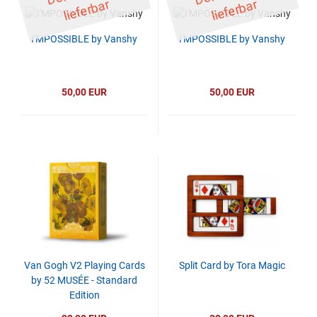
ar
ar
I'MPOSSIBLE by Vanshy
I'MPOSSIBLE by Vanshy
50,00 EUR
50,00 EUR
Van Gogh V2 Playing Cards
Split Card by Tora Magic
by 52 MUSÉE - Standard
Edition