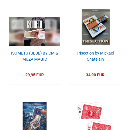
ISOMETU (BLUE) BY CM &
Trisection by Mickael
MUZA MAGIC
Chatelain
29,95 EUR
34,90 EUR