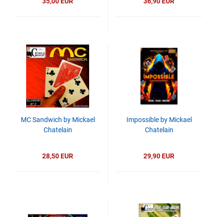
35,00 EUR
36,90 EUR
MC Sandwich by Mickael
Impossible by Mickael
Chatelain
Chatelain
28,50 EUR
29,90 EUR