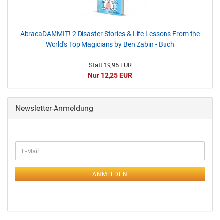
AbracaDAMMIT! 2 Disaster Stories & Life Lessons From the
World's Top Magicians by Ben Zabin - Buch
Statt 19,95 EUR
Nur 12,25 EUR
Newsletter-Anmeldung
ANMELDEN