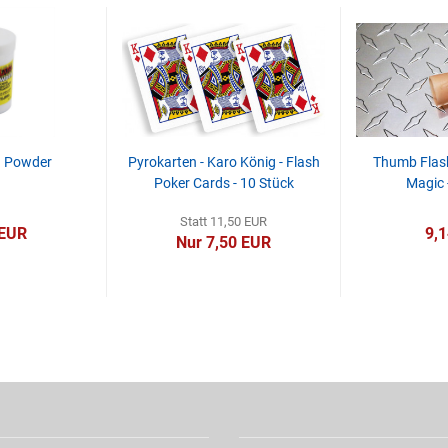
h Powder
Pyrokarten - Karo König - Flash
Thumb Flas
Poker Cards - 10 Stück
Magic 
Statt 11,50 EUR
 EUR
9,
Nur 7,50 EUR