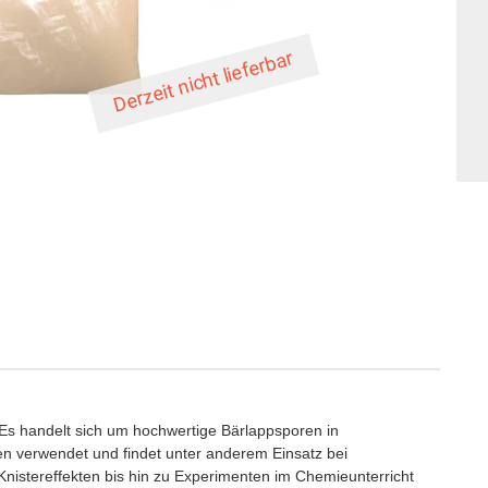
Derzeit nicht lieferbar
 Es handelt sich um hochwertige Bärlappsporen in
n verwendet und findet unter anderem Einsatz bei
nistereffekten bis hin zu Experimenten im Chemieunterricht