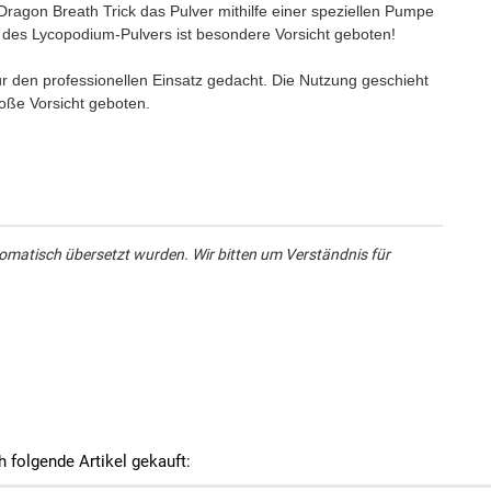
ragon Breath Trick das Pulver mithilfe einer speziellen Pumpe
 des Lycopodium-Pulvers ist besondere Vorsicht geboten!
für den professionellen Einsatz gedacht. Die Nutzung geschieht
roße Vorsicht geboten.
omatisch übersetzt wurden. Wir bitten um Verständnis für
h folgende Artikel gekauft: