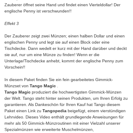
Zauberer öffnet seine Hand und findet einen Vierteldollar! Der
englische Penny ist verschwunden!!
Effekt 3
Der Zauberer zeigt zwei Münzen; einen halben Dollar und einen
englischen Penny und legt sie auf einen Block oder eine
Tischdecke. Dann wedelt er kurz mit der Hand darüber und deckt
sie auf, nur um eine Münze zu finden! Wenn er die
Unterlage/Tischdecke anhebt, kommt der englische Penny zum
Vorschein!!
In diesem Paket finden Sie ein fein gearbeitetes Gimmick-
Münzset von
Tango Magic
.
Tango Magic
produziert die hochwertigsten Gimmick-Münzen
der Welt. Tango steht hinter seinen Produkten, um Ihren Erfolg zu
garantieren. Als Dankeschön für Ihren Kauf hat Tango diesem
Paket einen Link zu
Tangopedia
beigefügt, einem vierstündigen
Lehrvideo. Dieses Video enthält grundlegende Anweisungen für
mehr als 50 Gimmick-Münzroutinen mit einer Vielzahl unserer
Spezialmünzen wie erweiterte Muschelmünzen,