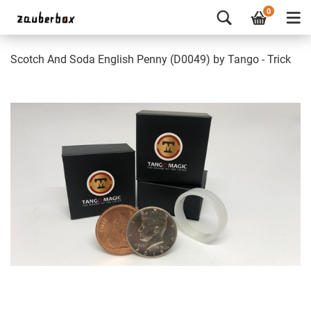
0
Scotch And Soda English Penny (D0049) by Tango - Trick