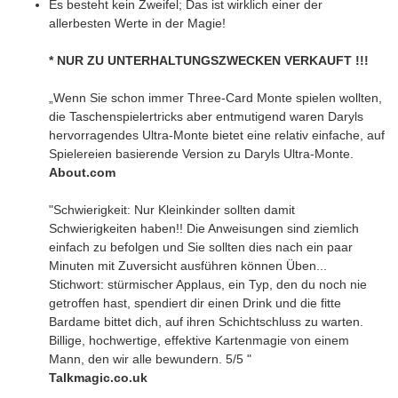
Es besteht kein Zweifel; Das ist wirklich einer der
allerbesten Werte in der Magie!
* NUR ZU UNTERHALTUNGSZWECKEN VERKAUFT !!!
„Wenn Sie schon immer Three-Card Monte spielen wollten,
die Taschenspielertricks aber entmutigend waren Daryls
hervorragendes Ultra-Monte bietet eine relativ einfache, auf
Spielereien basierende Version zu Daryls Ultra-Monte.
About.com
"Schwierigkeit: Nur Kleinkinder sollten damit
Schwierigkeiten haben!! Die Anweisungen sind ziemlich
einfach zu befolgen und Sie sollten dies nach ein paar
Minuten mit Zuversicht ausführen können Üben...
Stichwort: stürmischer Applaus, ein Typ, den du noch nie
getroffen hast, spendiert dir einen Drink und die fitte
Bardame bittet dich, auf ihren Schichtschluss zu warten.
Billige, hochwertige, effektive Kartenmagie von einem
Mann, den wir alle bewundern. 5/5 "
Talkmagic.co.uk