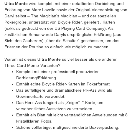
Ultra Monte
wird komplett mit einer detaillierten Darbietung und
Erklärung von Marc Lavelle sowie der Original-Videoanleitung von
Daryl selbst – The Magician's Magician – und der speziellen
Pokergröße, unterstützt von Bicycle Rider, geliefert , Karten
(exklusiv gedruckt von der US Playing Card Company). Als
zusätzlichen Bonus wurde Daryls ursprüngliche Erklärung (aus
Sicht des Zauberers) „über die Schulter“ geschossen, um das
Erlernen der Routine so einfach wie möglich zu machen.
Warum ist dieses
Ultra Monte
so viel besser als die anderen
Three Card Monte-Varianten?
Komplett mit einer professionell produzierten
Darbietung/Erklärung.
Enthält echte Bicycle Rider-Karten im Pokerformat
Das auffälligere und dramatischere Pik-Ass wird als
Gewinnerkarte verwendet.
Das Herz-Ass fungiert als „Zeiger“. "-Karte, um
versehentliches Aussetzen zu vermeiden.
Enthält ein Blatt mit leicht verständlichen Anweisungen mit 8
kristallklaren Fotos.
Schöne vollfarbige, maßgeschneiderte Boxverpackung.