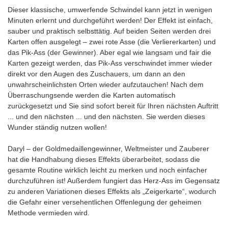
Dieser klassische, umwerfende Schwindel kann jetzt in wenigen
Minuten erlernt und durchgeführt werden! Der Effekt ist einfach,
sauber und praktisch selbsttätig. Auf beiden Seiten werden drei
Karten offen ausgelegt – zwei rote Asse (die Verliererkarten) und
das Pik-Ass (der Gewinner). Aber egal wie langsam und fair die
Karten gezeigt werden, das Pik-Ass verschwindet immer wieder
direkt vor den Augen des Zuschauers, um dann an den
unwahrscheinlichsten Orten wieder aufzutauchen! Nach dem
Überraschungsende werden die Karten automatisch
zurückgesetzt und Sie sind sofort bereit für Ihren nächsten Auftritt
... und den nächsten ... und den nächsten. Sie werden dieses
Wunder ständig nutzen wollen!
Daryl – der Goldmedaillengewinner, Weltmeister und Zauberer
hat die Handhabung dieses Effekts überarbeitet, sodass die
gesamte Routine wirklich leicht zu merken und noch einfacher
durchzuführen ist! Außerdem fungiert das Herz-Ass im Gegensatz
zu anderen Variationen dieses Effekts als „Zeigerkarte“, wodurch
die Gefahr einer versehentlichen Offenlegung der geheimen
Methode vermieden wird.