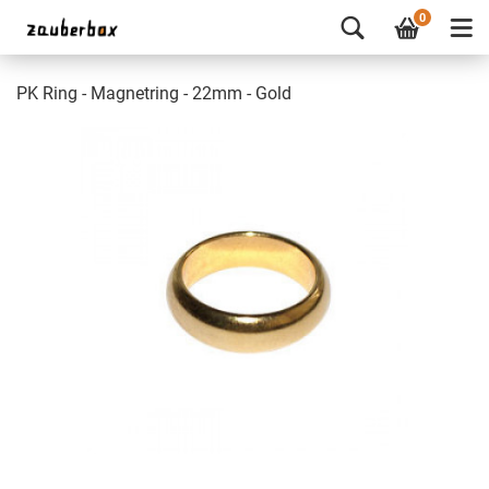
0
PK Ring - Magnetring - 22mm - Gold