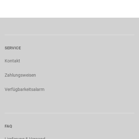
SERVICE
Kontakt
Zahlungsweisen
Verfügbarkeitsalarm
FAQ