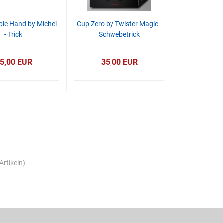
ible Hand by Michel
Cup Zero by Twister Magic -
- Trick
Schwebetrick
5,00 EUR
35,00 EUR
Artikeln)