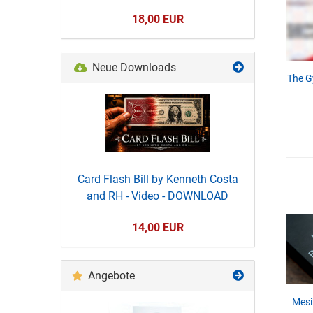
18,00 EUR
Neue Downloads
The G
Card Flash Bill by Kenneth Costa
and RH - Video - DOWNLOAD
14,00 EUR
Angebote
Mesik