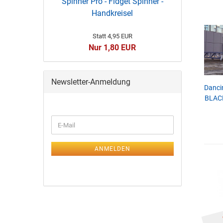
Spinner Pro - Fidget Spinner -
Handkreisel
Statt 4,95 EUR
Nur 1,80 EUR
Newsletter-Anmeldung
Danci
BLACK
ANMELDEN